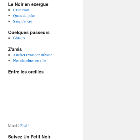
Le Noir en exergue
L'Isle Noir
Quais du polar
Sang d'encre
Quelques passeurs
Éditeurs
Z'amis
Artefact Evolution urbaine
Nos chambres en ville
Entre les oreilles
Merci à
Fred
!
Suivez Un Petit Noir