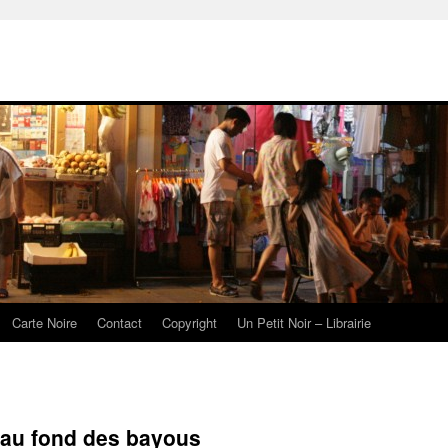
Carte Noire
Contact
Copyright
Un Petit Noir – Librairie
au fond des bayous