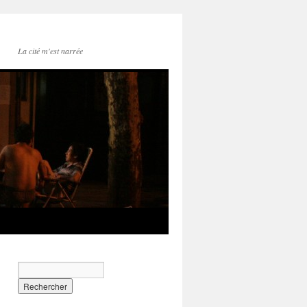
La cité m'est narrée