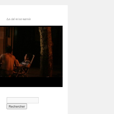
La cité m'est narrée