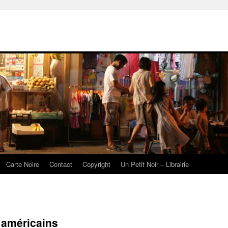
Carte Noire
Contact
Copyright
Un Petit Noir – Librairie
 américains