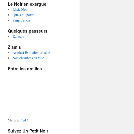
Le Noir en exergue
L'Isle Noir
Quais du polar
Sang d'encre
Quelques passeurs
Éditeurs
Z'amis
Artefact Evolution urbaine
Nos chambres en ville
Entre les oreilles
Merci à
Fred
!
Suivez Un Petit Noir