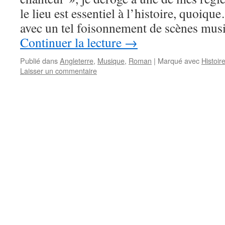
le lieu est essentiel à l’histoire, quoique
avec un tel foisonnement de scènes mus
Continuer la lecture
→
Publié dans
Angleterre
,
Musique
,
Roman
|
Marqué avec
Histoir
Laisser un commentaire