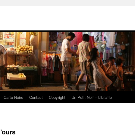
Carte Noire
Contact
Copyright
Un Petit Noir – Librairie
’ours