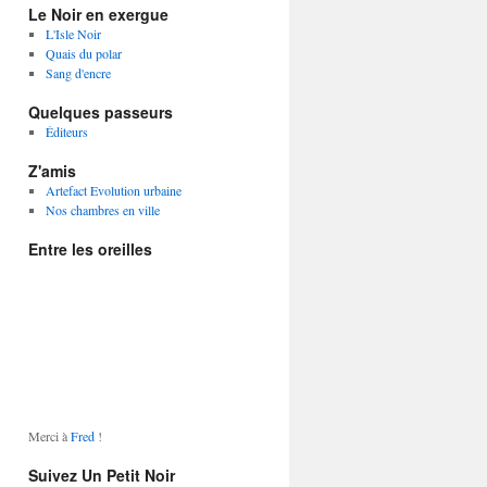
Le Noir en exergue
L'Isle Noir
Quais du polar
Sang d'encre
Quelques passeurs
Éditeurs
Z'amis
Artefact Evolution urbaine
Nos chambres en ville
Entre les oreilles
Merci à
Fred
!
Suivez Un Petit Noir