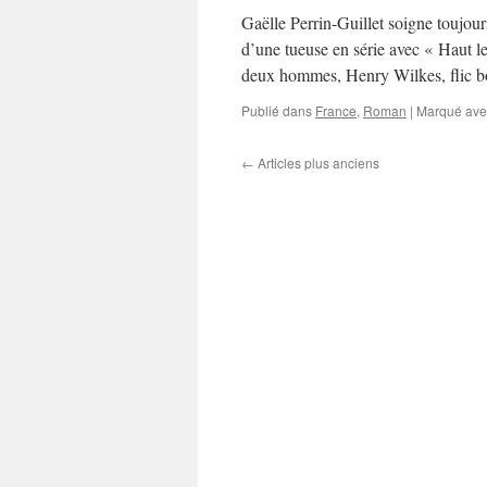
Gaëlle Perrin-Guillet soigne toujour
d’une tueuse en série avec « Haut le 
deux hommes, Henry Wilkes, flic b
Publié dans
France
,
Roman
|
Marqué ave
←
Articles plus anciens