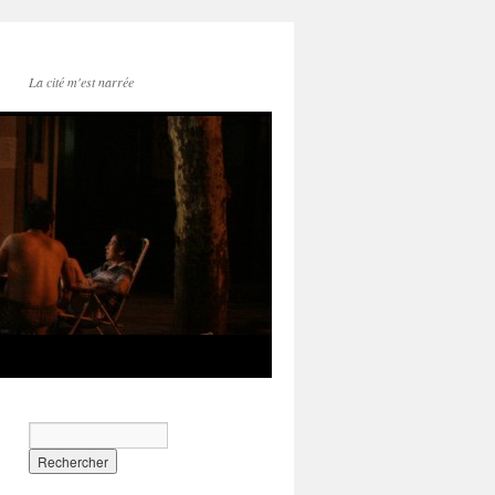
La cité m'est narrée