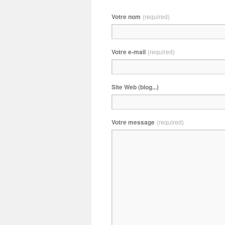
Votre nom
(required)
Votre e-mail
(required)
Site Web (blog...)
Votre message
(required)