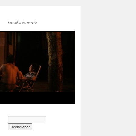
La cité m'est narrée