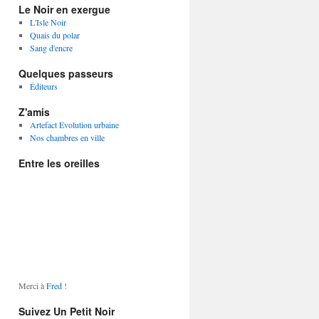
Le Noir en exergue
L'Isle Noir
Quais du polar
Sang d'encre
Quelques passeurs
Éditeurs
Z'amis
Artefact Evolution urbaine
Nos chambres en ville
Entre les oreilles
Merci à
Fred
!
Suivez Un Petit Noir