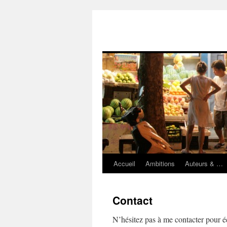
Accueil
Ambitions
Auteurs & …
Aller
au
Contact
contenu
N’hésitez pas à me contacter pour éc