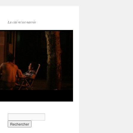
La cité m'est narrée