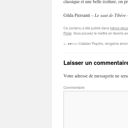
classique et une belle écriture, on 
Gilda Piersanti
– Le saut de Tibère 
Ce contenu a été publié dans
Héros récur
Polar
. Vous pouvez le mettre en favoris a
←
●●○○○ Catalan Psycho, rengaine amor
Laisser un commentair
Votre adresse de messagerie ne sera
Commentaire