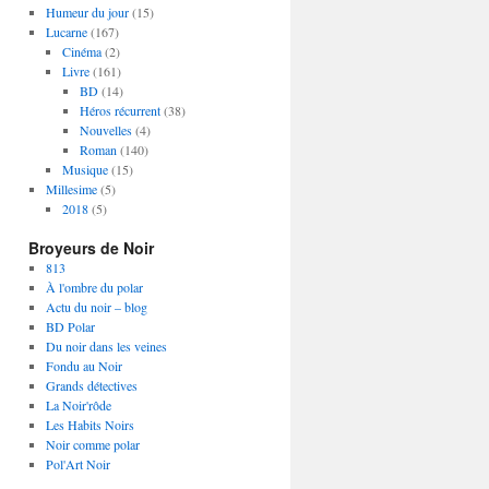
Humeur du jour
(15)
Lucarne
(167)
Cinéma
(2)
Livre
(161)
BD
(14)
Héros récurrent
(38)
Nouvelles
(4)
Roman
(140)
Musique
(15)
Millesime
(5)
2018
(5)
Broyeurs de Noir
813
À l'ombre du polar
Actu du noir – blog
BD Polar
Du noir dans les veines
Fondu au Noir
Grands détectives
La Noir'rôde
Les Habits Noirs
Noir comme polar
Pol'Art Noir