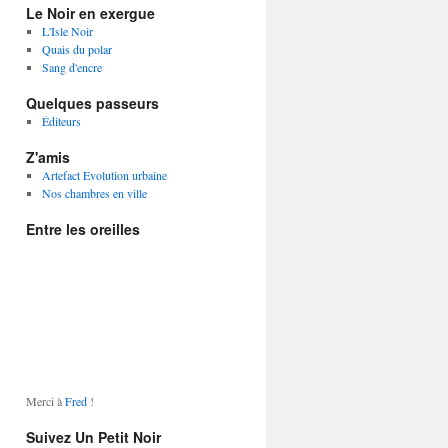
Le Noir en exergue
L'Isle Noir
Quais du polar
Sang d'encre
Quelques passeurs
Éditeurs
Z'amis
Artefact Evolution urbaine
Nos chambres en ville
Entre les oreilles
Merci à
Fred
!
Suivez Un Petit Noir