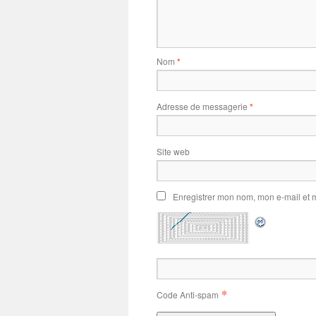
Nom
*
Adresse de messagerie
*
Site web
Enregistrer mon nom, mon e-mail et 
*
Code Anti-spam