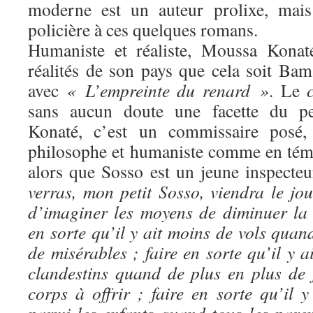
moderne est un auteur prolixe, mais
policière à ces quelques romans.
Humaniste et réaliste, Moussa Konat
réalités de son pays que cela soit B
avec
« L’empreinte du renard »
. Le
sans aucun doute une facette du p
Konaté, c’est un commissaire posé, 
philosophe et humaniste comme en témoi
alors que Sosso est un jeune inspecte
verras, mon petit Sosso, viendra le j
d’imaginer les moyens de diminuer la 
en sorte qu’il y ait moins de vols quand
de misérables ; faire en sorte qu’il y 
clandestins quand de plus en plus de
corps à offrir ; faire en sorte qu’il 