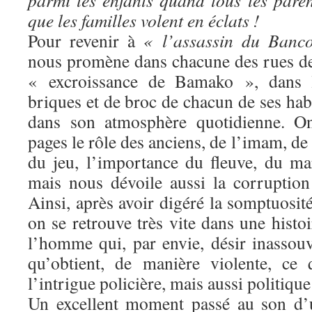
parmi les enfants quand tous les paren
que les familles volent en éclats !
Pour revenir à
« l’assassin du Banc
nous promène dans chacune des rues de 
« excroissance de Bamako », dans l
briques et de broc de chacun de ses ha
dans son atmosphère quotidienne. On
pages le rôle des anciens, de l’imam, de
du jeu, l’importance du fleuve, du mar
mais nous dévoile aussi la corruptio
Ainsi, après avoir digéré la somptuosit
on se retrouve très vite dans une histoi
l’homme qui, par envie, désir inassouvi
qu’obtient, de manière violente, ce
l’intrigue policière, mais aussi politiqu
Un excellent moment passé au son d’u