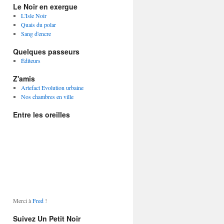
Le Noir en exergue
L'Isle Noir
Quais du polar
Sang d'encre
Quelques passeurs
Éditeurs
Z'amis
Artefact Evolution urbaine
Nos chambres en ville
Entre les oreilles
Merci à
Fred
!
Suivez Un Petit Noir