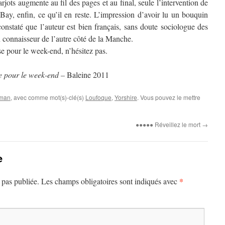
rjots augmente au fil des pages et au final, seule l’intervention de
y, enfin, ce qu’il en reste. L’impression d’avoir lu un bouquin
onstaté que l’auteur est bien français, sans doute sociologue des
 connaisseur de l’autre côté de la Manche.
se pour le week-end, n’hésitez pas.
 pour le week-end –
Baleine 2011
man
, avec comme mot(s)-clé(s)
Loufoque
,
Yorshire
. Vous pouvez le mettre
●●●●● Réveillez le mort
→
e
*
 pas publiée.
Les champs obligatoires sont indiqués avec