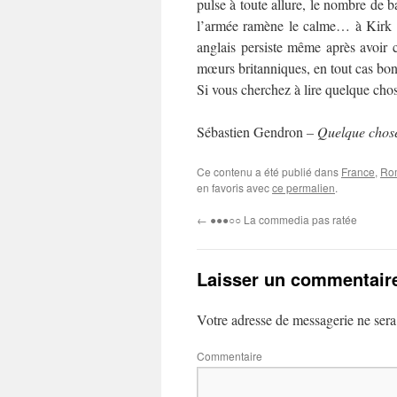
pulse à toute allure, le nombre de ba
l’armée ramène le calme… à Kirk Ba
anglais persiste même après avoir c
mœurs britanniques, en tout cas bon
Si vous cherchez à lire quelque cho
Sébastien Gendron
– Quelque chose
Ce contenu a été publié dans
France
,
Ro
en favoris avec
ce permalien
.
←
●●●○○ La commedia pas ratée
Laisser un commentair
Votre adresse de messagerie ne sera
Commentaire