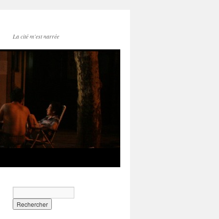
La cité m'est narrée