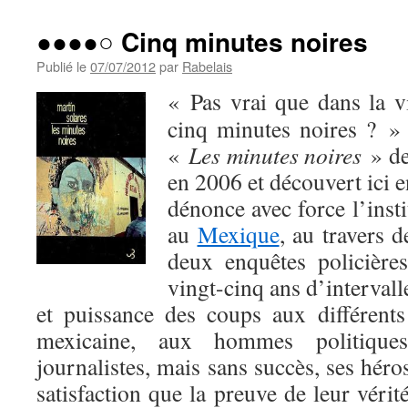
●●●●○ Cinq minutes noires
Publié le
07/07/2012
par
Rabelais
« Pas vrai que dans la 
cinq minutes noires ? » 
«
Les minutes noires
» d
en 2006 et découvert ici 
dénonce avec force l’insti
au
Mexique
, au travers 
deux enquêtes policières
vingt-cinq ans d’intervalle
et puissance des coups aux différents
mexicaine, aux hommes politique
journalistes, mais sans succès, ses hér
satisfaction que la preuve de leur véri