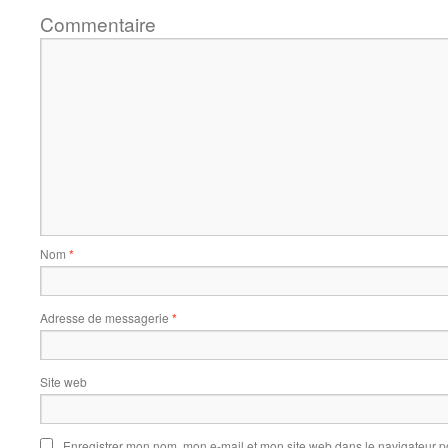
Commentaire
Nom
*
Adresse de messagerie
*
Site web
Enregistrer mon nom, mon e-mail et mon site web dans le navigateur 