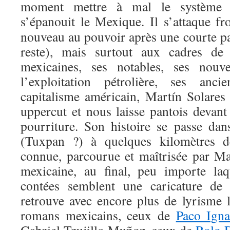
moment mettre à mal le système 
s’épanouit le Mexique
. Il s’attaque f
nouveau au pouvoir après une courte p
reste), mais surtout aux cadres de 
mexicaines, ses notables, ses nouv
l’exploitation pétrolière, ses anc
capitalisme américain, Martín Solares
uppercut et nous laisse pantois devant
pourriture. Son histoire se passe dan
(Tuxpan ?) à quelques kilomètres 
connue, parcourue et maîtrisée par Mar
mexicaine, au final, peu importe laqu
contées semblent une caricature de
retrouve avec encore plus de lyrisme 
romans mexicains, ceux de
Paco Igna