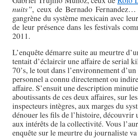
Gabriel Trujillo Muñoz, ceux de
Rolo 
nuits”
, ceux de Bernado Fernandez… 
gangrène du système mexicain avec leurs
de leur présence dans les festivals co
2011.
L’enquête démarre suite au meurtre d’u
tentait d’éclaircir une affaire de serial k
70’s, le tout dans l’environnement d’un
personnel a connu directement ou indir
affaire. S’ensuit une description minutie
aboutissants de ces deux affaires, sur le
inspecteurs intègres, aux marges du sys
dénouer les fils de l’histoire, découvrir 
aux intérêts de la collectivité. Vous l’au
enquête sur le meurtre du journaliste va 