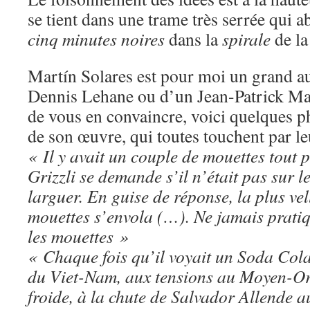
se tient dans une trame très serrée qui ab
cinq minutes noires
dans la
spirale
de la
Martín Solares est pour moi un grand au
Dennis Lehane ou d’un Jean-Patrick Man
de vous en convaincre, voici quelques p
de son œuvre, qui toutes touchent par leur
« Il y avait un couple de mouettes tout pr
Grizzli se demande s’il n’était pas sur le
larguer. En guise de réponse, la plus vel
mouettes s’envola (…). Ne jamais pratiq
les mouettes »
« Chaque fois qu’il voyait un Soda Cola,
du Viet-Nam, aux tensions au Moyen-Ori
froide, à la chute de Salvador Allende a