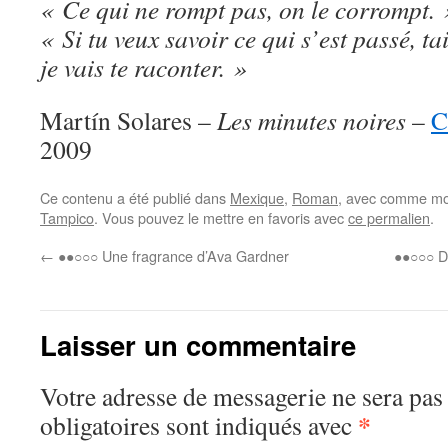
« Ce qui ne rompt pas, on le corrompt. 
« Si tu veux savoir ce qui s’est passé, ta
je vais te raconter. »
Martín Solares –
Les minutes noires
–
C
2009
Ce contenu a été publié dans
Mexique
,
Roman
, avec comme mot
Tampico
. Vous pouvez le mettre en favoris avec
ce permalien
.
←
●●○○○ Une fragrance d’Ava Gardner
●●○○○ D
Laisser un commentaire
Votre adresse de messagerie ne sera pas
*
obligatoires sont indiqués avec