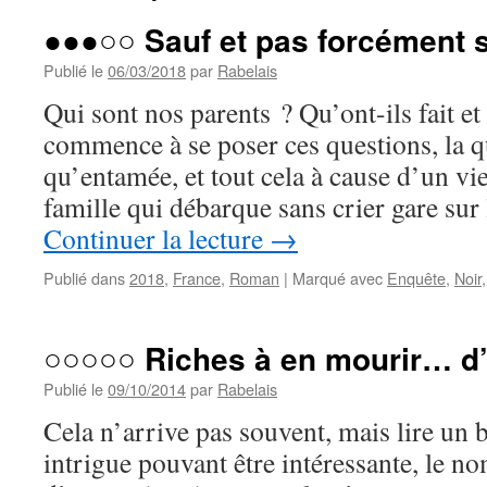
●●●○○ Sauf et pas forcément
Publié le
06/03/2018
par
Rabelais
Qui sont nos parents ? Qu’ont-ils fait e
commence à se poser ces questions, la q
qu’entamée, et tout cela à cause d’un vi
famille qui débarque sans crier gare su
Continuer la lecture
→
Publié dans
2018
,
France
,
Roman
|
Marqué avec
Enquête
,
Noir
○○○○○ Riches à en mourir… d
Publié le
09/10/2014
par
Rabelais
Cela n’arrive pas souvent, mais lire un
intrigue pouvant être intéressante, le n