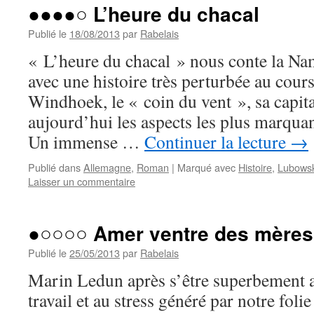
●●●●○ L’heure du chacal
Publié le
18/08/2013
par
Rabelais
« L’heure du chacal » nous conte la Nam
avec une histoire très perturbée au cours
Windhoek, le « coin du vent », sa capit
aujourd’hui les aspects les plus marquant
Un immense …
Continuer la lecture
→
Publié dans
Allemagne
,
Roman
|
Marqué avec
Histoire
,
Lubowsk
Laisser un commentaire
●○○○○ Amer ventre des mères
Publié le
25/05/2013
par
Rabelais
Marin Ledun après s’être superbement 
travail et au stress généré par notre foli