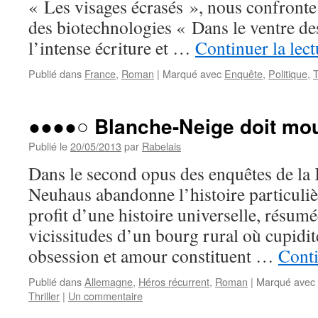
« Les visages écrasés », nous confront
des biotechnologies « Dans le ventre de
l’intense écriture et …
Continuer la lec
Publié dans
France
,
Roman
|
Marqué avec
Enquête
,
Politique
,
T
●●●●○ Blanche-Neige doit mou
Publié le
20/05/2013
par
Rabelais
Dans le second opus des enquêtes de la 
Neuhaus abandonne l’histoire particuliè
profit d’une histoire universelle, résumé
vicissitudes d’un bourg rural où cupidité
obsession et amour constituent …
Conti
Publié dans
Allemagne
,
Héros récurrent
,
Roman
|
Marqué avec
Thriller
|
Un commentaire