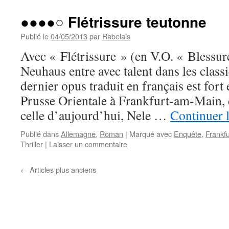
●●●●○ Flétrissure teutonne
Publié le
04/05/2013
par
Rabelais
Avec « Flétrissure » (en V.O. « Blessur
Neuhaus entre avec talent dans les classi
dernier opus traduit en français est fort
Prusse Orientale à Frankfurt-am-Main, 
celle d’aujourd’hui, Nele …
Continuer l
Publié dans
Allemagne
,
Roman
|
Marqué avec
Enquête
,
Frankfu
Thriller
|
Laisser un commentaire
←
Articles plus anciens