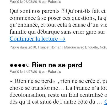
Publié le
06/03/2018
par
Rabelais
Qui sont nos parents ? Qu’ont-ils fait e
commence à se poser ces questions, la q
qu’entamée, et tout cela à cause d’un vi
famille qui débarque sans crier gare su
Continuer la lecture
→
Publié dans
2018
,
France
,
Roman
|
Marqué avec
Enquête
,
Noir
●●●●○ Rien ne se perd
Publié le
14/07/2016
par
Rabelais
« Rien ne se perd« , rien ne se crée et 
chose se transforme… La France n’a tou
décolonisation, reste un État centralisé o
dès qu’il est situé de l’autre côté du …
C