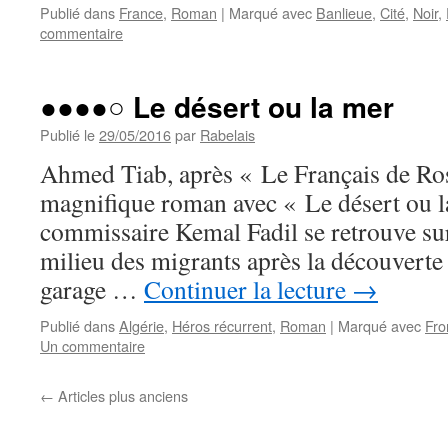
Publié dans
France
,
Roman
|
Marqué avec
Banlieue
,
Cité
,
Noir
,
commentaire
●●●●○ Le désert ou la mer
Publié le
29/05/2016
par
Rabelais
Ahmed Tiab, après « Le Français de Ros
magnifique roman avec « Le désert ou l
commissaire Kemal Fadil se retrouve su
milieu des migrants après la découverte
garage …
Continuer la lecture
→
Publié dans
Algérie
,
Héros récurrent
,
Roman
|
Marqué avec
Fro
Un commentaire
←
Articles plus anciens