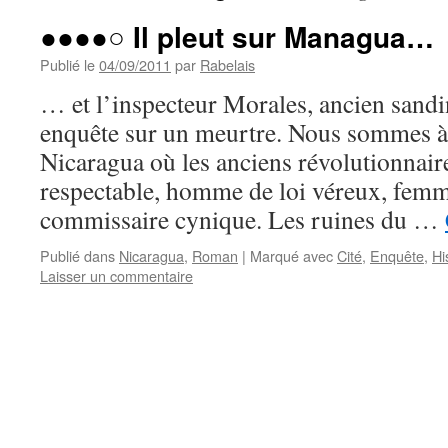
●●●●○ Il pleut sur Managua…
Publié le
04/09/2011
par
Rabelais
… et l’inspecteur Morales, ancien sandin
enquête sur un meurtre. Nous sommes 
Nicaragua où les anciens révolutionnair
respectable, homme de loi véreux, fem
commissaire cynique. Les ruines du …
Publié dans
Nicaragua
,
Roman
|
Marqué avec
Cité
,
Enquête
,
Hi
Laisser un commentaire