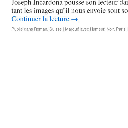
Joseph Incardona pousse son lecteur da
tant les images qu’il nous envoie sont 
Continuer la lecture
→
Publié dans
Roman
,
Suisse
|
Marqué avec
Humeur
,
Noir
,
Paris
|