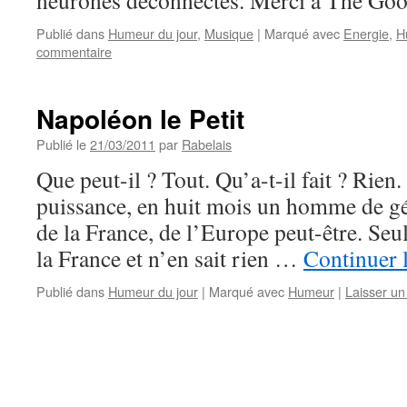
neurones déconnectés. Merci à The Goo
Publié dans
Humeur du jour
,
Musique
|
Marqué avec
Energie
,
H
commentaire
Napoléon le Petit
Publié le
21/03/2011
par
Rabelais
Que peut-il ? Tout. Qu’a-t-il fait ? Rien.
puissance, en huit mois un homme de gé
de la France, de l’Europe peut-être. Seul
la France et n’en sait rien …
Continuer 
Publié dans
Humeur du jour
|
Marqué avec
Humeur
|
Laisser u