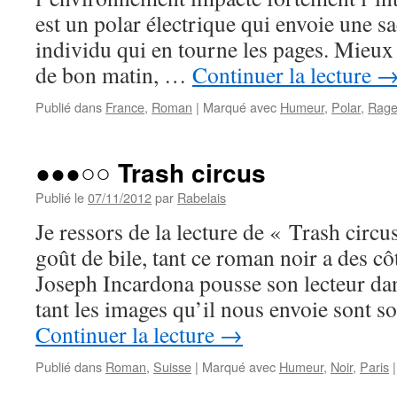
est un polar électrique qui envoie une sa
individu qui en tourne les pages. Mieu
de bon matin, …
Continuer la lecture
Publié dans
France
,
Roman
|
Marqué avec
Humeur
,
Polar
,
Rag
●●●○○ Trash circus
Publié le
07/11/2012
par
Rabelais
Je ressors de la lecture de « Trash circu
goût de bile, tant ce roman noir a des c
Joseph Incardona pousse son lecteur da
tant les images qu’il nous envoie sont 
Continuer la lecture
→
Publié dans
Roman
,
Suisse
|
Marqué avec
Humeur
,
Noir
,
Paris
|