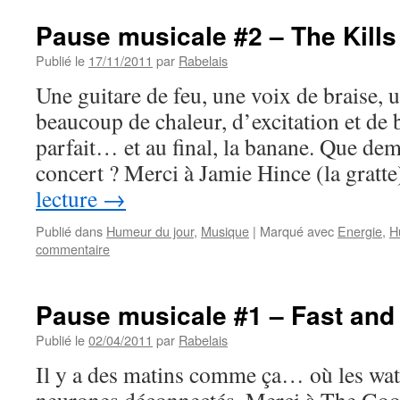
Pause musicale #2 – The Kills
Publié le
17/11/2011
par
Rabelais
Une guitare de feu, une voix de braise, u
beaucoup de chaleur, d’excitation et de
parfait… et au final, la banane. Que de
concert ? Merci à Jamie Hince (la grat
lecture
→
Publié dans
Humeur du jour
,
Musique
|
Marqué avec
Energie
,
H
commentaire
Pause musicale #1 – Fast and 
Publié le
02/04/2011
par
Rabelais
Il y a des matins comme ça… où les watt