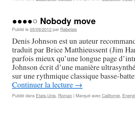
●●●●○ Nobody move
Publié le
05/09/2012
par
Rabelais
Denis Johnson est un auteur recommandé
traduit par Brice Matthieussent (Jim Har
parfois mieux qu’une longue page d’int
Johnson écrit d’une manière ultrasynthét
sur une rythmique classique basse-batte
Continuer la lecture
→
Publié dans
Etats-Unis
,
Roman
|
Marqué avec
Californie
,
Energ