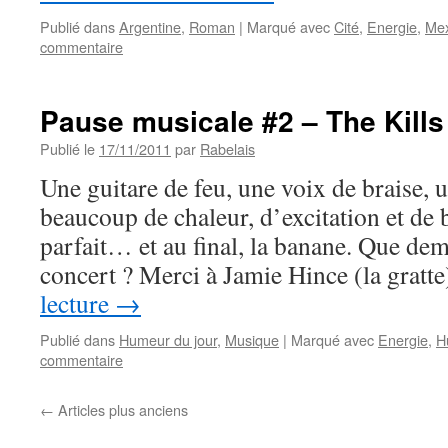
Publié dans
Argentine
,
Roman
|
Marqué avec
Cité
,
Energie
,
Mex
commentaire
Pause musicale #2 – The Kills
Publié le
17/11/2011
par
Rabelais
Une guitare de feu, une voix de braise, u
beaucoup de chaleur, d’excitation et de
parfait… et au final, la banane. Que de
concert ? Merci à Jamie Hince (la grat
lecture
→
Publié dans
Humeur du jour
,
Musique
|
Marqué avec
Energie
,
H
commentaire
←
Articles plus anciens