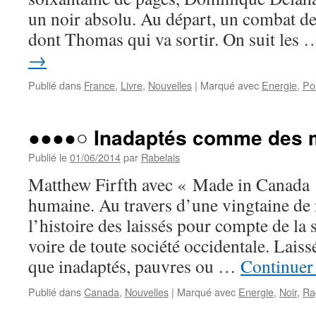
un noir absolu. Au départ, un combat de
dont Thomas qui va sortir. On suit les
→
Publié dans
France
,
Livre
,
Nouvelles
|
Marqué avec
Energie
,
Po
●●●●○ Inadaptés comme des m
Publié le
01/06/2014
par
Rabelais
Matthew Firfth avec « Made in Canada »
humaine. Au travers d’une vingtaine de 
l’histoire des laissés pour compte de la 
voire de toute société occidentale. Lais
que inadaptés, pauvres ou …
Continuer 
Publié dans
Canada
,
Nouvelles
|
Marqué avec
Energie
,
Noir
,
Ra