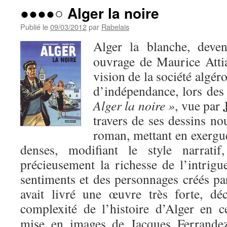
●●●●○ Alger la noire
Publié le
09/03/2012
par
Rabelais
Alger la blanche, deve
ouvrage de Maurice Atti
vision de la société algéro
d’indépendance, lors des 
Alger la noire »
, vue par
travers de ses dessins no
roman, mettant en exergu
denses, modifiant le style narratif
précieusement la richesse de l’intrigu
sentiments et des personnages créés pa
avait livré une œuvre très forte, dé
complexité de l’histoire d’Alger en 
mise en images de Jacques Ferrande