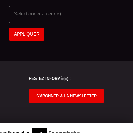
APPLIQUER
RESTEZ INFORMÉ(E) !
S'ABONNER À LA NEWSLETTER