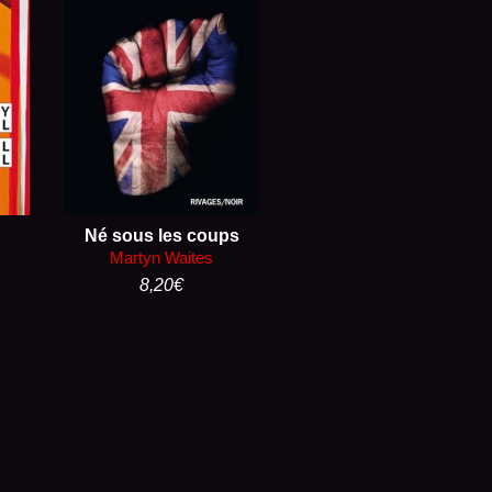
Né sous les coups
Martyn Waites
8,20
€