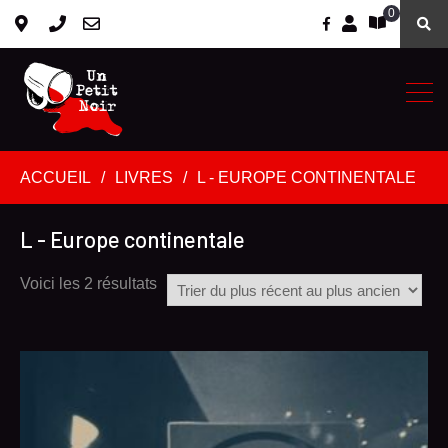
0
facebook
ACCUEIL
LIVRES
L - EUROPE CONTINENTALE
L - Europe continentale
Voici les 2 résultats