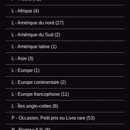
L - Afrique
(4)
L - Amérique du nord
(27)
L - Amérique du Sud
(2)
L - Amérique latine
(1)
L - Asie
(3)
L - Europe
(1)
L - Europe continentale
(2)
L - Europe francophone
(11)
L - Îles anglo-celtes
(8)
P - Occasion, Petit prix ou Livre rare
(53)
P - Remise 5 %
(8)